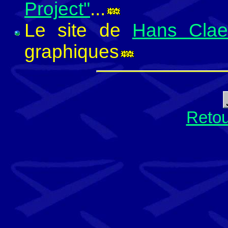
Project"
...
Le site de
Hans Clae
graphiques
Retou