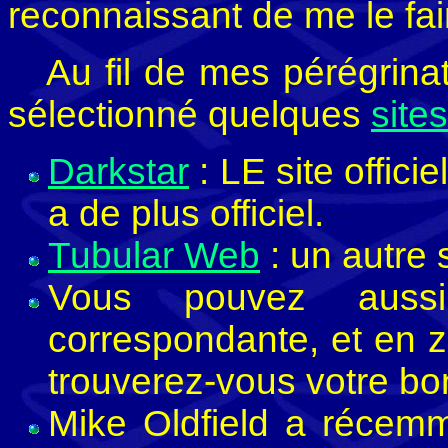
reconnaissant de me le fair
Au fil de mes pérégrina
sélectionné quelques
site
Darkstar
: LE site officie
a de plus officiel.
Tubular Web
: un autre 
Vous pouvez auss
correspondante, et en z
trouverez-vous votre bo
Mike Oldfield a récem