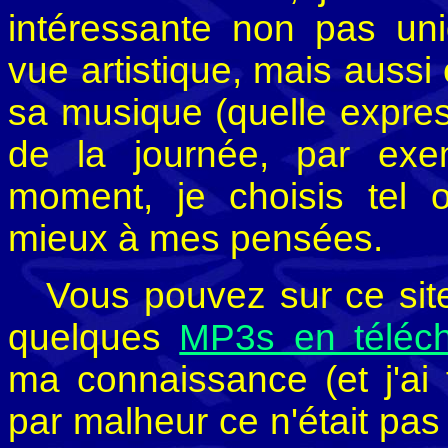
intéressante non pas un
vue artistique, mais auss
sa musique (quelle express
de la journée, par exe
moment, je choisis tel 
mieux à mes pensées.
Vous pouvez sur ce sit
quelques
MP3s en téléc
ma connaissance (et j'ai f
par malheur ce n'était pas 