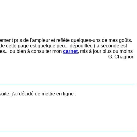
sivement pris de l'ampleur et reflète quelques-uns de mes goûts.
 de cette page est quelque peu... dépouillée (la seconde est
es... ou bien à consulter mon
carnet
, mis à jour plus ou moins
G. Chagnon
ite, j'ai décidé de mettre en ligne :