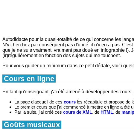
Autodidacte pour la quasi-totalité de ce qui concerne les langag
N'y cherchez par conséquent pas d'unité, il n'y en a pas. C'est
que je ne suis vraiment, vraiment pas doué en infographie !).
(ir)régulièrement en fonction des sujets qui me touchent.
Pour vous guider un minimum dans ce petit dédale, voici quel
Cours en ligne
En tant qu'enseignant, j'ai été amené à développer des cours, q
La page d'accueil de ces
cours
les récapitule et propose de 
Le premier cours que j'ai commencé à mettre en ligne a été 
Par la suite, j'ai créé ces
cours de
XML
, de
HTML
, de
manip
Goûts musicaux