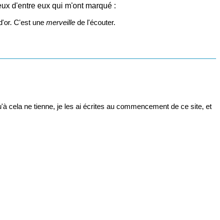
eux d'entre eux qui m'ont marqué :
d'or. C'est une
merveille
de l'écouter.
à cela ne tienne, je les ai écrites au commencement de ce site, et