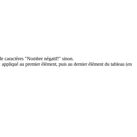
 de caractères "Nombre négatif!" sinon.
appliqué au premier élément, puis au dernier élément du tableau (en
t