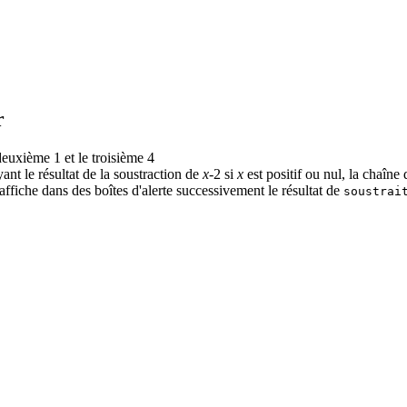
r
deuxième 1 et le troisième 4
ant le résultat de la soustraction de
x
-2 si
x
est positif ou nul, la chaîne
 affiche dans des boîtes d'alerte successivement le résultat de
soustrai