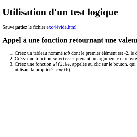
Utilisation d'un test logique
Sauvegardez le fichier
exo44vide.html
.
Appel à une fonction retournant une valeu
Créez un tableau nommé
tab
dont le premier élément est -2, le 
Créez une fonction
prenant un argument
x
et renvoy
soustrait
Créez une fonction
, appelée au clic sur le bouton, qui
affiche
utilisant la propriété
).
length