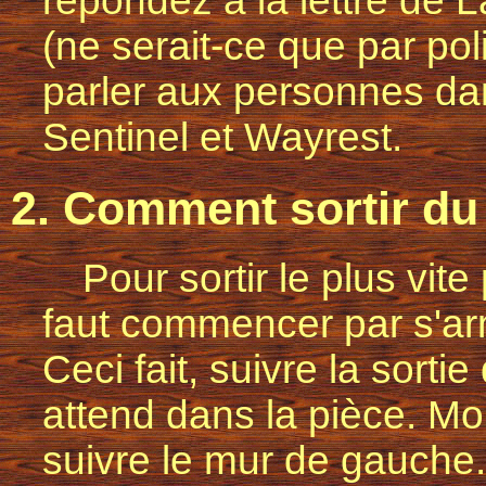
répondez à la lettre de L
(ne serait-ce que par pol
parler aux personnes dan
Sentinel et Wayrest.
2. Comment sortir du
Pour sortir le plus vit
faut commencer par s'ar
Ceci fait, suivre la sortie 
attend dans la pièce. Mon
suivre le mur de gauche.