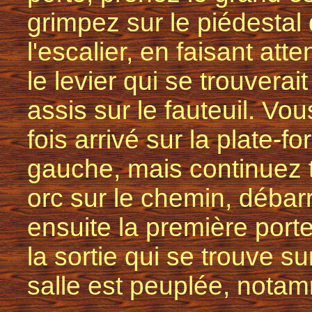
grimpez sur le piédestal 
l'escalier, en faisant att
le levier qui se trouverait
assis sur le fauteuil. Vo
fois arrivé sur la plate-
gauche, mais continuez tou
orc sur le chemin, déba
ensuite la première porte
la sortie qui se trouve su
salle est peuplée, nota