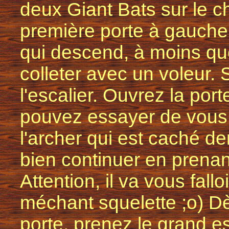
deux Giant Bats sur le c
première porte à gauche 
qui descend, à moins qu
colleter avec un voleur. 
l'escalier. Ouvrez la por
pouvez essayer de vous
l'archer qui est caché de
bien continuer en prenan
Attention, il va vous falloi
méchant squelette ;o) D
porte, prenez le grand es