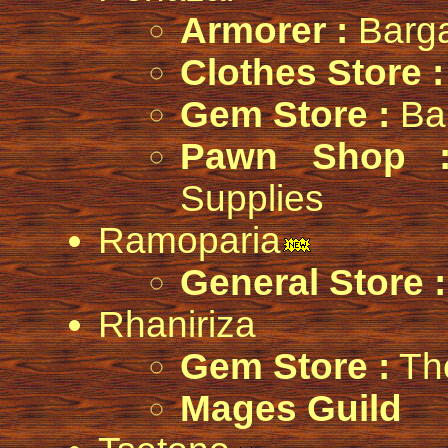
Armorer :
Barga
Clothes Store :
Gem Store :
Bar
Pawn Shop 
Supplies
Ramoparia
General Store :
Rhaniriza
Gem Store :
Th
Mages Guild