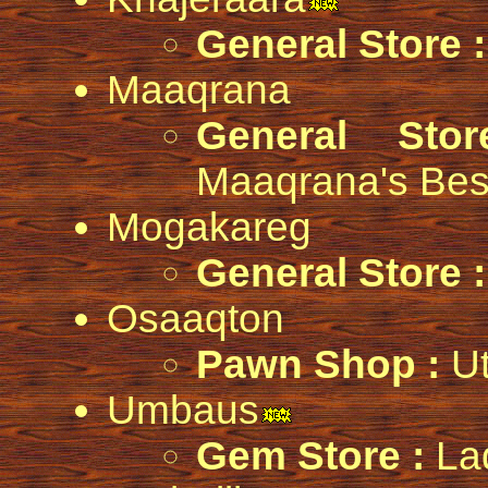
General Store :
Maaqrana
General Sto
Maaqrana's Bes
Mogakareg
General Store :
Osaaqton
Pawn Shop :
Ut
Umbaus
Gem Store :
Lad