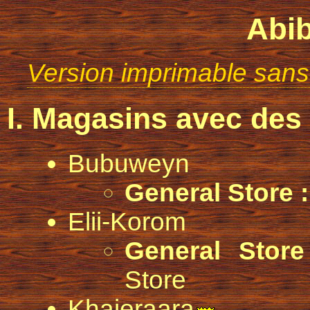
Abi
Version imprimable sans
I. Magasins avec des 
Bubuweyn
General Store :
Elii-Korom
General Store
Store
Khajeraara