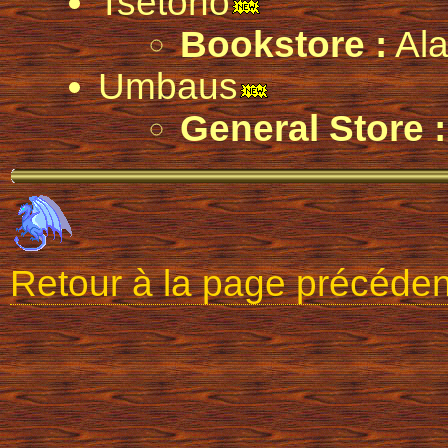
Tsetono
Bookstore :
Ala
Umbaus
General Store :
Retour à la page précéde