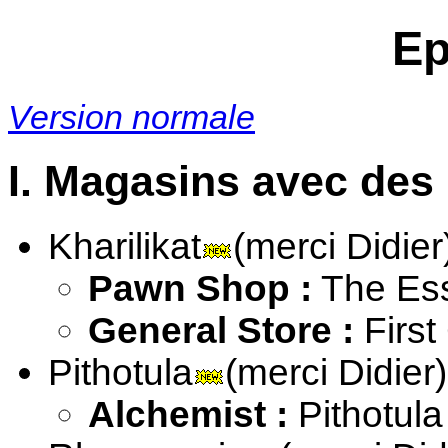
Ep
Version normale
I. Magasins avec des 
Kharilikat
(merci Didier
Pawn Shop :
The Ess
General Store :
First
Pithotula
(merci Didier)
Alchemist :
Pithotula