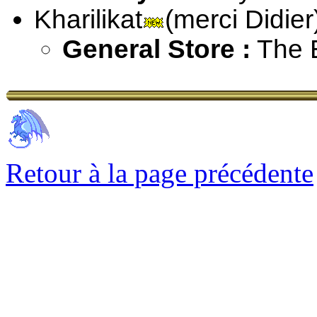
Kharilikat
(merci Didier
General Store :
The E
Retour à la page précédente