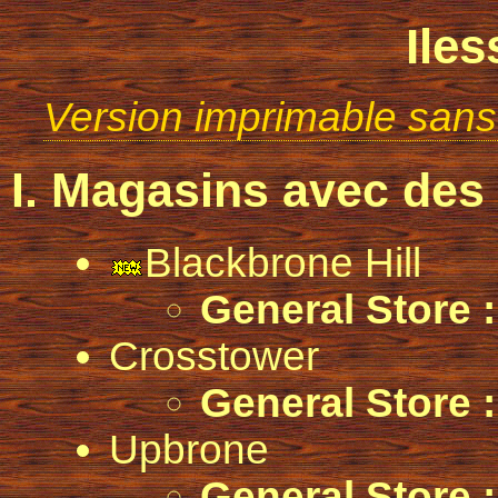
Iles
Version imprimable sans
I. Magasins avec des 
Blackbrone Hill
General Store :
Crosstower
General Store :
Upbrone
General Store :