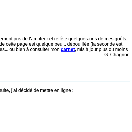
sivement pris de l'ampleur et reflète quelques-uns de mes goûts.
 de cette page est quelque peu... dépouillée (la seconde est
es... ou bien à consulter mon
carnet
, mis à jour plus ou moins
G. Chagnon
ite, j'ai décidé de mettre en ligne :