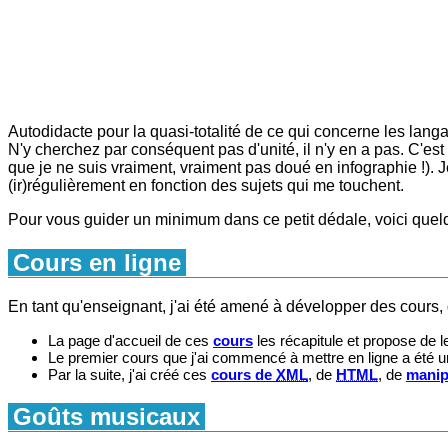
Autodidacte pour la quasi-totalité de ce qui concerne les langag
N'y cherchez par conséquent pas d'unité, il n'y en a pas. C'est
que je ne suis vraiment, vraiment pas doué en infographie !).
(ir)régulièrement en fonction des sujets qui me touchent.
Pour vous guider un minimum dans ce petit dédale, voici quel
Cours en ligne
En tant qu'enseignant, j'ai été amené à développer des cours, q
La page d'accueil de ces
cours
les récapitule et propose de 
Le premier cours que j'ai commencé à mettre en ligne a été 
Par la suite, j'ai créé ces
cours de
XML
, de
HTML
, de
manip
Goûts musicaux