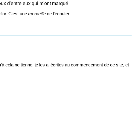
eux d'entre eux qui m'ont marqué :
d'or. C'est une
merveille
de l'écouter.
à cela ne tienne, je les ai écrites au commencement de ce site, et