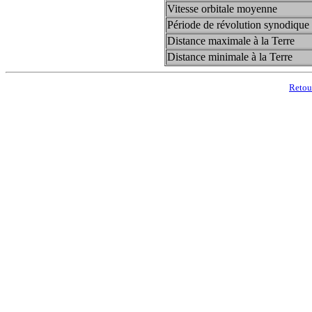
Vitesse orbitale moyenne
Période de révolution synodique
Distance maximale à la Terre
Distance minimale à la Terre
Retou