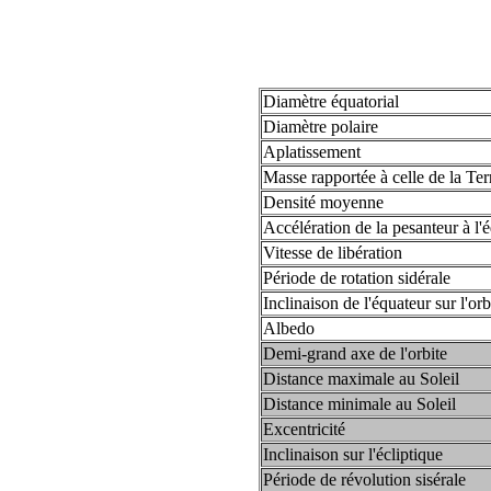
Diamètre équatorial
Diamètre polaire
Aplatissement
Masse rapportée à celle de la Ter
Densité moyenne
Accélération de la pesanteur à l'
Vitesse de libération
Période de rotation sidérale
Inclinaison de l'équateur sur l'orb
Albedo
Demi-grand axe de l'orbite
Distance maximale au Soleil
Distance minimale au Soleil
Excentricité
Inclinaison sur l'écliptique
Période de révolution sisérale