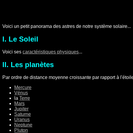
Voici un petit panorama des astres de notre système solaire...
I. Le Soleil
Voici ses
caractéristiques physiques
...
II. Les planètes
Par ordre de distance moyenne croissante par rapport à l'étoil
Mercure
Vénus
la
Terre
Mars
Jupiter
Saturne
Uranus
Neptune
Pluton