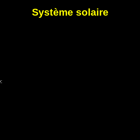
Système solaire
e: