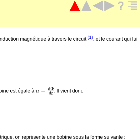
(1)
'induction magnétique à travers le circuit
, et le courant qui lui
obine est égale à
. Il vient donc
ctrique, on représente une bobine sous la forme suivante :