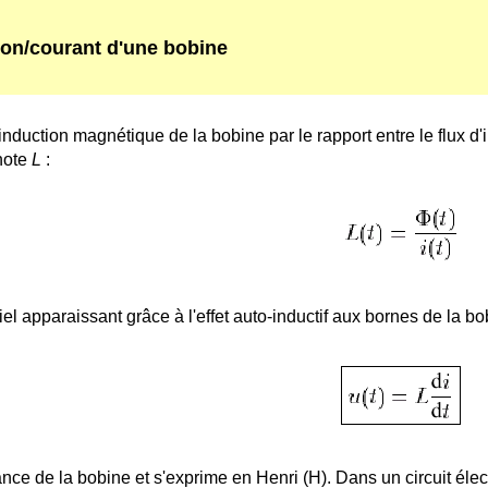
ion/courant d'une bobine
d'induction magnétique de la bobine par le rapport entre le flux d
note
L
:
iel apparaissant grâce à l'effet auto-inductif aux bornes de la b
nce de la bobine et s'exprime en Henri (H). Dans un circuit éle