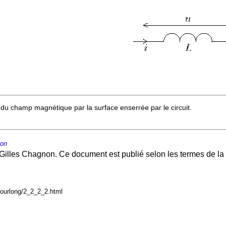
 du champ magnétique par la surface enserrée par le circuit.
non
Gilles Chagnon. Ce document est publié selon les termes de la
courlong/2_2_2_2.html