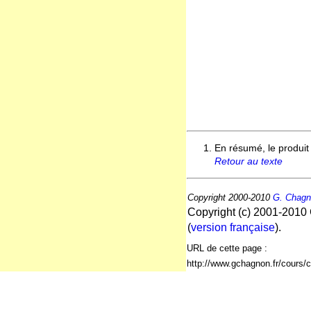
En résumé, le produit
Retour au texte
Copyright 2000-2010
G. Chag
Copyright (c) 2001-2010 
(
version française
).
URL de cette page :
http://www.gchagnon.fr/cours/