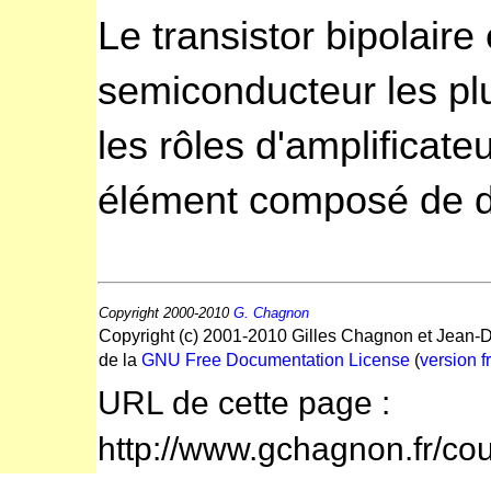
Le transistor bipolaire 
semiconducteur les plu
les rôles d'amplificateu
élément composé de d
Copyright 2000-2010
G. Chagnon
Copyright (c) 2001-2010 Gilles Chagnon et Jean-D
de la
GNU Free Documentation License
(
version f
URL de cette page :
http://www.gchagnon.fr/co