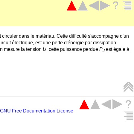
nt circuler dans le matériau. Cette difficulté s'accompagne d'un
rcuit électrique, est une perte d'énergie par dissipation
on mesure la tension
U
, cette puissance perdue
P
est égale à :
J
GNU Free Documentation License