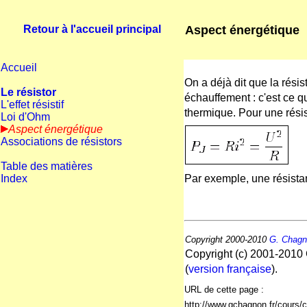
Aspect énergétique
Retour à l'accueil principal
Accueil
On a déjà dit que la résis
Le résistor
échauffement : c'est ce qu
L'effet résistif
thermique. Pour une rés
Loi d'Ohm
Aspect énergétique
Associations de résistors
Table des matières
Index
Par exemple, une résist
Copyright 2000-2010
G. Chag
Copyright (c) 2001-2010 
(
version française
).
URL de cette page :
http://www.gchagnon.fr/cours/