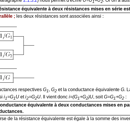
(paragraphe
2.1.3.2
) nous permet d'écrire
U=U
+U
. Or on a aus
1
2
ésistance équivalente à deux résistances mises en série es
allèle ;
les deux résistances sont associées ainsi :
uctances respectives
G
,
G
et la conductance équivalente
G
. 
1
2
si
i
=G
U
et
i
=G
U
. Il vient donc
i=(G
+G
)U
, soit
G=G
+G
:
1
1
2
2
1
2
1
2
onductance équivalente à deux conductances mises en para
ductances.
verse de la résistance équivalente est égale à la somme des inve