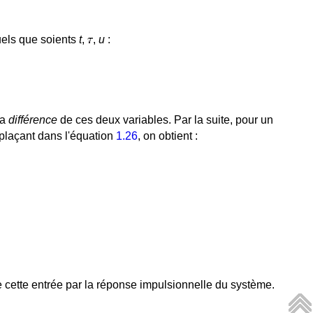
uels que soients
t
,
,
u
:
la
différence
de ces deux variables. Par la suite, pour un
plaçant dans l'équation
1.26
, on obtient :
 cette entrée par la réponse impulsionnelle du système.