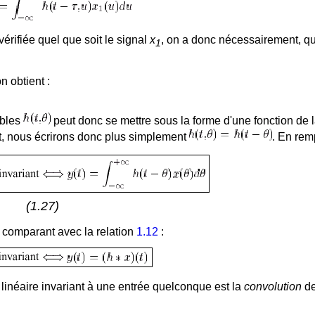
vérifiée quel que soit le signal
x
, on a donc nécessairement, q
1
n obtient :
ables
peut donc se mettre sous la forme d'une fonction de 
nt, nous écrirons donc plus simplement
. En rem
(1.27)
n comparant avec la relation
1.12
:
linéaire invariant à une entrée quelconque est la
convolution
de