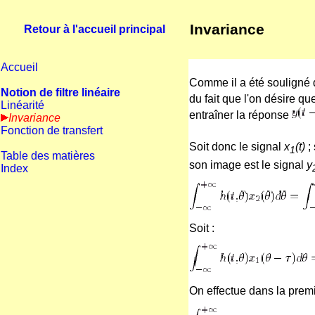
Invariance
Retour à l'accueil principal
Accueil
Comme il a été souligné
Notion de filtre linéaire
du fait que l'on désire q
Linéarité
entraîner la réponse
Invariance
Fonction de transfert
Soit donc le signal
x
(t)
;
1
Table des matières
son image est le signal
y
Index
Soit :
On effectue dans la prem