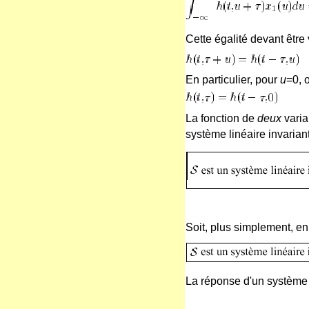
Cette égalité devant être 
En particulier, pour
u
=0, o
La fonction de
deux
vari
système linéaire invaria
Soit, plus simplement, e
La réponse d'un système 