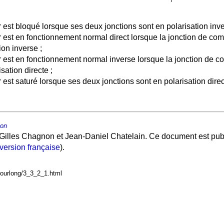
r est bloqué lorsque ses deux jonctions sont en polarisation inve
r est en fonctionnement normal direct lorsque la jonction de co
ion inverse ;
or est en fonctionnement normal inverse lorsque la jonction de 
sation directe ;
r est saturé lorsque ses deux jonctions sont en polarisation direc
non
Gilles Chagnon et Jean-Daniel Chatelain. Ce document est publ
version française
).
courlong/3_3_2_1.html