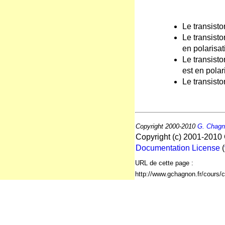
Le transisto
Le transisto
en polarisat
Le transist
est en polari
Le transisto
Copyright 2000-2010
G. Chag
Copyright (c) 2001-2010 
Documentation License
(
URL de cette page :
http://www.gchagnon.fr/cours/