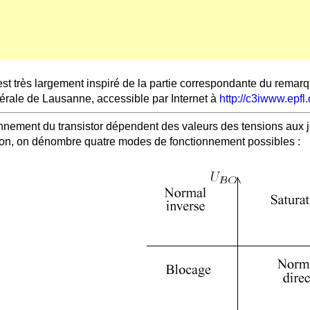
est très largement inspiré de la partie correspondante du remar
dérale de Lausanne, accessible par Internet à
http://c3iwww.epfl
nnement du transistor dépendent des valeurs des tensions aux jon
ion, on dénombre quatre modes de fonctionnement possibles :