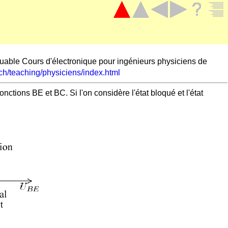
quable Cours d'électronique pour ingénieurs physiciens de
.ch/teaching/physiciens/index.html
ctions BE et BC. Si l'on considère l'état bloqué et l'état