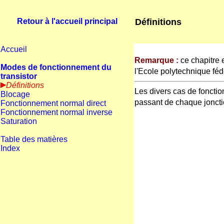
Définitions
Retour à l'accueil principal
Accueil
Remarque :
ce chapitre 
Modes de fonctionnement du
l'Ecole polytechnique fé
transistor
Définitions
Les divers cas de fonctio
Blocage
passant de chaque jonct
Fonctionnement normal direct
Fonctionnement normal inverse
Saturation
Table des matières
Index