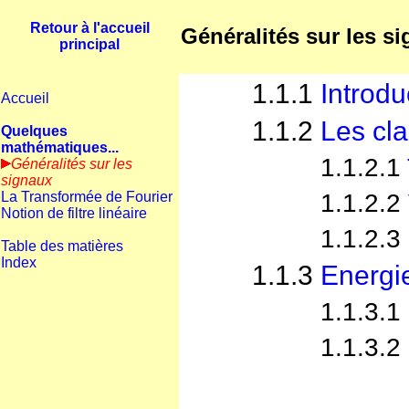
Retour à l'accueil
Généralités sur les s
principal
1.1.1
Introdu
Accueil
1.1.2
Les cl
Quelques
mathématiques...
1.1.2.1
Généralités sur les
signaux
La Transformée de Fourier
1.1.2.2
Notion de filtre linéaire
1.1.2.3
Table des matières
Index
1.1.3
Energi
1.1.3.1
1.1.3.2