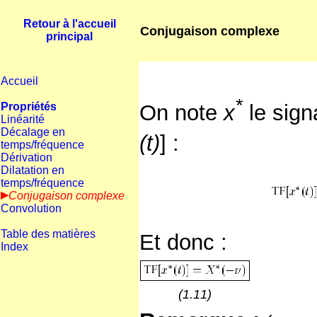
Retour à l'accueil
Conjugaison complexe
principal
Accueil
*
Propriétés
On note
x
le sign
Linéarité
Décalage en
(t)
] :
temps/fréquence
Dérivation
Dilatation en
temps/fréquence
Conjugaison complexe
Convolution
Table des matières
Et donc :
Index
(1.11)