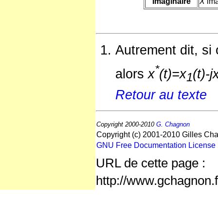
Imaginaire
X
ima
Autrement dit, si 
*
alors
x
(t)=x
(t)-j
1
Retour au texte
Copyright 2000-2010
G. Chagnon
Copyright (c) 2001-2010 Gilles Cha
GNU Free Documentation License
URL de cette page :
http://www.gchagnon.f