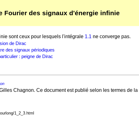
 Fourier des signaux d'énergie infinie
inie sont ceux pour lesquels l'intégrale
1.1
ne converge pas.
sion de Dirac
re des signaux périodiques
articulier : peigne de Dirac
non
Gilles Chagnon. Ce document est publié selon les termes de la
courlong/1_2_3.html